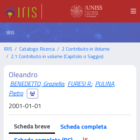
IRIS
IRIS
Catalogo Ricerca
2 Contributo in Volume
2.1 Contributo in volume (Capitolo o Saggio)
Oleandro
BENEDETTO, Graziella
;
FURESI R.
;
PULINA,
Pietro
2001-01-01
Scheda breve
Scheda completa
Scheda completa (DC)