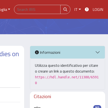
oglia
IT
LOGIN
dies on
Informazioni
Utilizza questo identificativo per citare
o creare un link a questo documento:
https://hdl.handle.net/11388/6591
0
Citazioni
ND