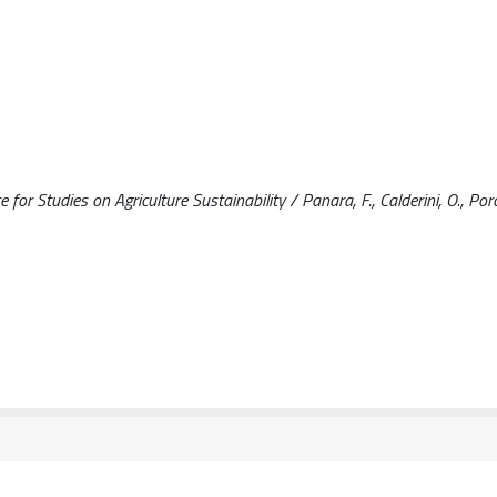
r Studies on Agriculture Sustainability / Panara, F., Calderini, O., Porc