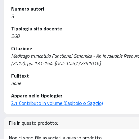
Numero autori
3
Tipologia sito docente
268
Citazione
Medicago truncatula Functional Genomics - An Invaluable Resource fo
(2012), pp. 131-154. [DOI: 10.5772/51016]
Fulltext
none
Appare nelle tipologie:
2.1 Contributo in volume (Capitolo o Saggio)
File in questo prodotto:
Non ci sono file associati a questo prodotto.