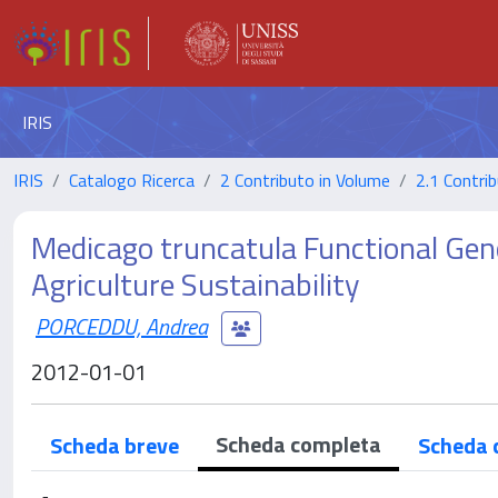
IRIS
IRIS
Catalogo Ricerca
2 Contributo in Volume
2.1 Contrib
Medicago truncatula Functional Geno
Agriculture Sustainability
PORCEDDU, Andrea
2012-01-01
Scheda completa
Scheda breve
Scheda 