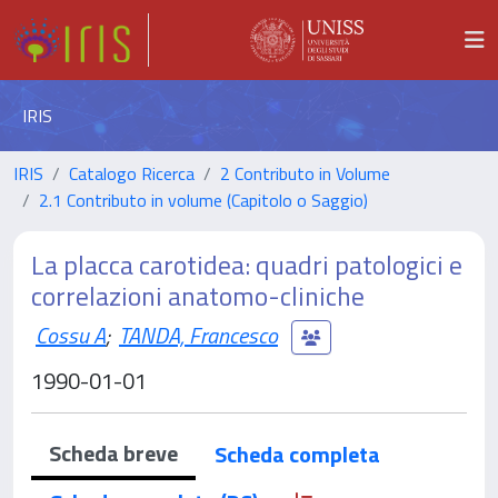
IRIS
IRIS
Catalogo Ricerca
2 Contributo in Volume
2.1 Contributo in volume (Capitolo o Saggio)
La placca carotidea: quadri patologici e
correlazioni anatomo-cliniche
Cossu A
;
TANDA, Francesco
1990-01-01
Scheda breve
Scheda completa