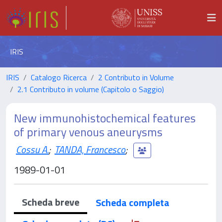
IRIS
IRIS
Catalogo Ricerca
2 Contributo in Volume
2.1 Contributo in volume (Capitolo o Saggio)
New immunohistochemical features
of primary venous aneurysms
Cossu A.
;
TANDA, Francesco
;
1989-01-01
Scheda breve
Scheda completa