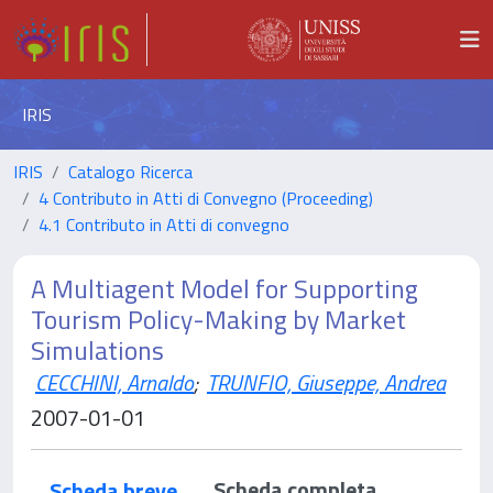
IRIS
IRIS
Catalogo Ricerca
4 Contributo in Atti di Convegno (Proceeding)
4.1 Contributo in Atti di convegno
A Multiagent Model for Supporting
Tourism Policy-Making by Market
Simulations
CECCHINI, Arnaldo
;
TRUNFIO, Giuseppe, Andrea
2007-01-01
Scheda completa
Scheda breve