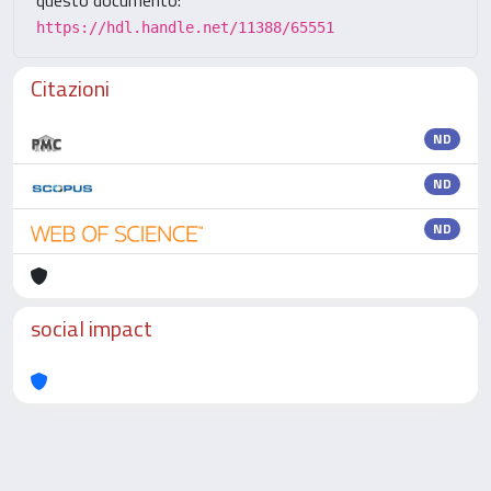
questo documento:
https://hdl.handle.net/11388/65551
Citazioni
ND
ND
ND
social impact