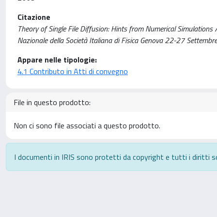
Citazione
Theory of Single File Diffusion: Hints from Numerical Simulations / 
Nazionale della Società Italiana di Fisica Genova 22-27 Settembr
Appare nelle tipologie:
4.1 Contributo in Atti di convegno
File in questo prodotto:
Non ci sono file associati a questo prodotto.
I documenti in IRIS sono protetti da copyright e tutti i diritti s