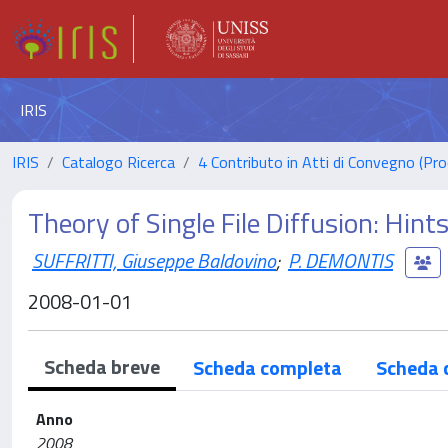
IRIS
IRIS
Catalogo Ricerca
4 Contributo in Atti di Convegno (Pro
Theory of Single File Diffusion: Hin
SUFFRITTI, Giuseppe Baldovino
;
P. DEMONTIS
2008-01-01
Scheda breve
Scheda completa
Scheda 
Anno
2008