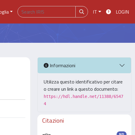
oglia
IT
LOGIN
Informazioni
Utilizza questo identificativo per citare
o creare un link a questo documento:
https://hdl.handle.net/11388/6547
4
Citazioni
ND