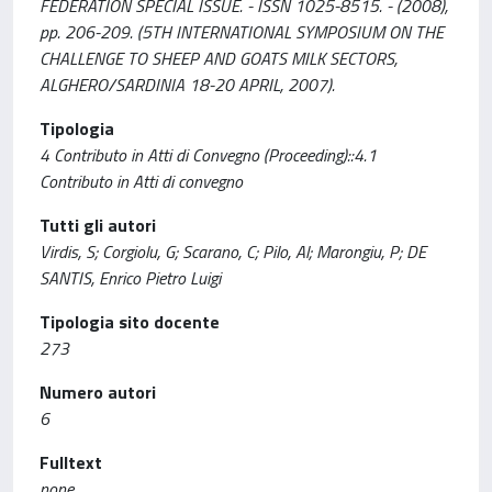
FEDERATION SPECIAL ISSUE. - ISSN 1025-8515. - (2008),
pp. 206-209. (5TH INTERNATIONAL SYMPOSIUM ON THE
CHALLENGE TO SHEEP AND GOATS MILK SECTORS,
ALGHERO/SARDINIA 18-20 APRIL, 2007).
Tipologia
4 Contributo in Atti di Convegno (Proceeding)::4.1
Contributo in Atti di convegno
Tutti gli autori
Virdis, S; Corgiolu, G; Scarano, C; Pilo, Al; Marongiu, P; DE
SANTIS, Enrico Pietro Luigi
Tipologia sito docente
273
Numero autori
6
Fulltext
none