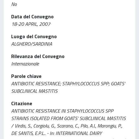
No
Data del Convegno
18-20 APRIL, 2007
Luogo del Convegno
ALGHERO/SARDINIA
Rilevanza del Convegno
Internazionale
Parole chiave
ANTIBIOTIC RESISTANCE; STAPHYLOCOCCUS SPP; GOATS’
SUBCLINICAL MASTITIS
Citazione
ANTIBIOTIC RESISTANCE IN STAPHYLOCOCCUS SPP
STRAINS ISOLATED FROM GOATS’ SUBCLINICAL MASTITIS
/ Virdis, S., Corgiolu, G., Scarano, C., Pilo, A.l., Marongiu, P.,
DE SANTIS, E.P.L.. - In: INTERNATIONAL DAIRY