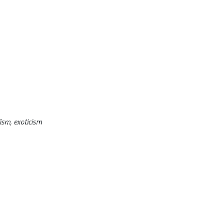
lism, exoticism