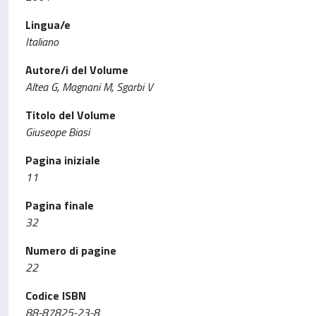
Lingua/e
Italiano
Autore/i del Volume
Altea G, Magnani M, Sgarbi V
Titolo del Volume
Giuseope Biasi
Pagina iniziale
11
Pagina finale
32
Numero di pagine
22
Codice ISBN
88-87825-23-8