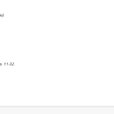
io)
pp. 11-32.