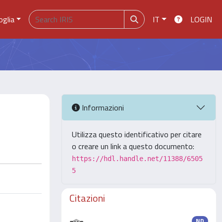
oglia
IT
LOGIN
Informazioni
Utilizza questo identificativo per citare
o creare un link a questo documento:
https://hdl.handle.net/11388/6505
5
Citazioni
ND