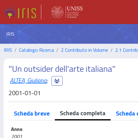
IRIS
IRIS
Catalogo Ricerca
2 Contributo in Volume
2.1 Contrib
"Un outsider dell'arte italiana"
ALTEA, Giuliana
;
2001-01-01
Scheda completa
Scheda breve
Scheda 
Anno
2001