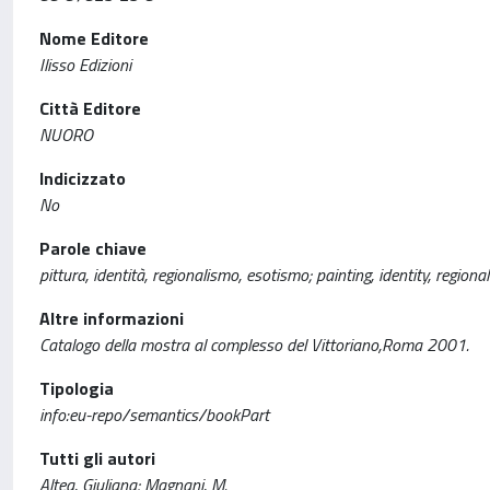
Nome Editore
Ilisso Edizioni
Città Editore
NUORO
Indicizzato
No
Parole chiave
pittura, identità, regionalismo, esotismo; painting, identity, regiona
Altre informazioni
Catalogo della mostra al complesso del Vittoriano,Roma 2001.
Tipologia
info:eu-repo/semantics/bookPart
Tutti gli autori
Altea, Giuliana; Magnani, M.