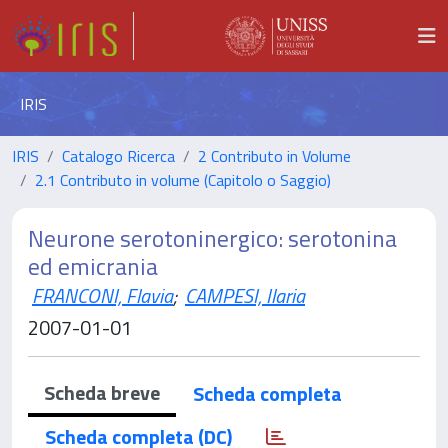
IRIS
IRIS
Catalogo Ricerca
2 Contributo in Volume
2.1 Contributo in volume (Capitolo o Saggio)
Neurone serotoninergico: serotonina
ed emicrania
FRANCONI, Flavia
;
CAMPESI, Ilaria
2007-01-01
Scheda breve
Scheda completa
Scheda completa (DC)