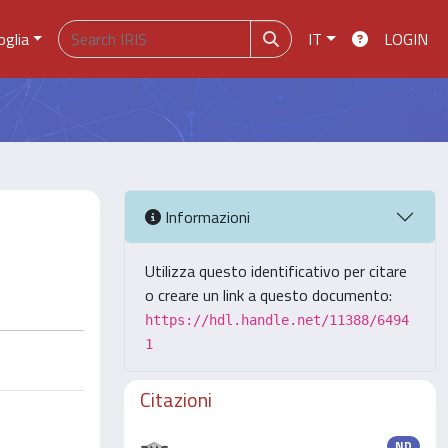
oglia
IT
LOGIN
Informazioni
Utilizza questo identificativo per citare
o creare un link a questo documento:
https://hdl.handle.net/11388/6494
1
Citazioni
ND