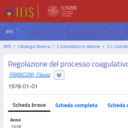
IRIS
IRIS
Catalogo Ricerca
2 Contributo in Volume
2.1 Contrib
Regolazione del processo coagulativo
FRANCONI, Flavia
;
1978-01-01
Scheda breve
Scheda completa
Scheda 
Anno
1978