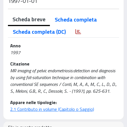
1997-01-01
Scheda breve
Scheda completa
Scheda completa (DC)
Anno
1997
Citazione
MR imaging of pelvic endometriosis:detection and diagnosis
by using fat-saturation technique in combination with
conventional SE sequences / Conti, M., A., A., M., C., L., D., D.,
S., Meloni, G.B., R., C., Dessole, S.. - (1997), pp. 625-631.
Appare nelle tipologie:
2.1 Contributo in volume (Capitolo o Saggio)