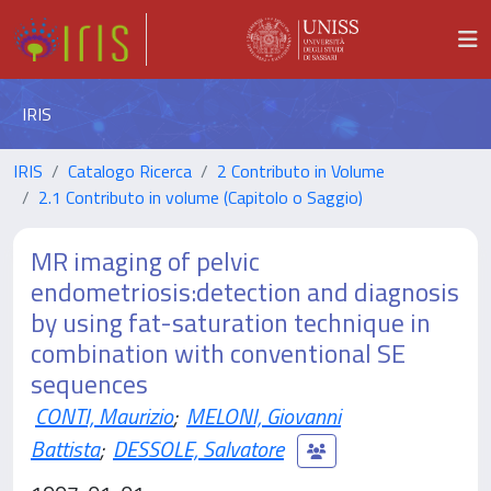
IRIS
IRIS
Catalogo Ricerca
2 Contributo in Volume
2.1 Contributo in volume (Capitolo o Saggio)
MR imaging of pelvic
endometriosis:detection and diagnosis
by using fat-saturation technique in
combination with conventional SE
sequences
CONTI, Maurizio
;
MELONI, Giovanni
Battista
;
DESSOLE, Salvatore