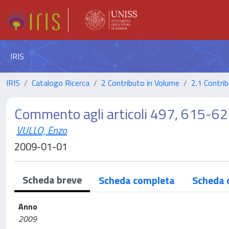
IRIS
IRIS
Catalogo Ricerca
2 Contributo in Volume
2.1 Contrib
Commento agli articoli 497, 615-622
VULLO, Enzo
2009-01-01
Scheda breve
Scheda completa
Scheda 
Anno
2009