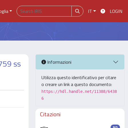
oglia
IT
LOGIN
 759 ss
Informazioni
Utilizza questo identificativo per citare
o creare un link a questo documento:
https://hdl.handle.net/11388/6438
6
Citazioni
ND