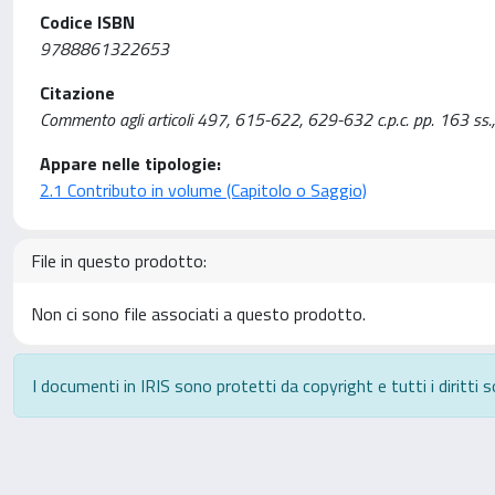
Codice ISBN
9788861322653
Citazione
Commento agli articoli 497, 615-622, 629-632 c.p.c. pp. 163 ss., 
Appare nelle tipologie:
2.1 Contributo in volume (Capitolo o Saggio)
File in questo prodotto:
Non ci sono file associati a questo prodotto.
I documenti in IRIS sono protetti da copyright e tutti i diritti s