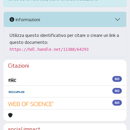
Informazioni
Utilizza questo identificativo per citare o creare un link a
questo documento:
https://hdl.handle.net/11388/64293
Citazioni
ND
ND
ND
social impact