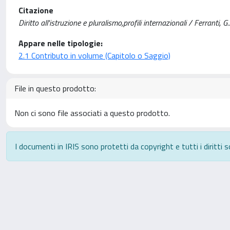
Citazione
Diritto all'istruzione e pluralismo,profili internazionali / Ferranti, 
Appare nelle tipologie:
2.1 Contributo in volume (Capitolo o Saggio)
File in questo prodotto:
Non ci sono file associati a questo prodotto.
I documenti in IRIS sono protetti da copyright e tutti i diritti s