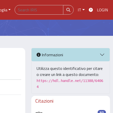
oglia
IT
LOGIN
Informazioni
Utilizza questo identificativo per citare
o creare un link a questo documento:
https://hdl.handle.net/11388/6406
4
Citazioni
ND