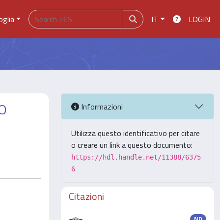
oglia
IT
LOGIN
O
Informazioni
Utilizza questo identificativo per citare
o creare un link a questo documento:
https://hdl.handle.net/11388/6375
6
Citazioni
ND