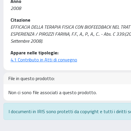
Anno
2008
Citazione
EFFICACIA DELLA TERAPIA FISICA CON BIOFEEDBACK NEL TR
ESPERIENZA / PIROZZI FARINA, F.F., A., P., A., C.. - Abs. C 339:(2
Settembre 2008).
Appare nelle tipologie:
4.1 Contributo in Atti di convegno
File in questo prodotto:
Non ci sono file associati a questo prodotto.
I documenti in IRIS sono protetti da copyright e tutti i diritti s