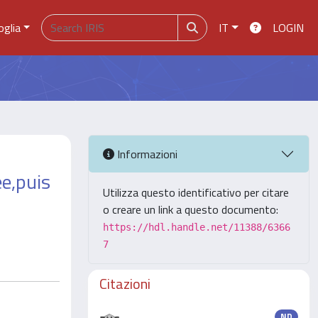
oglia
IT
LOGIN
Informazioni
e,puis
Utilizza questo identificativo per citare
o creare un link a questo documento:
https://hdl.handle.net/11388/6366
7
Citazioni
ND