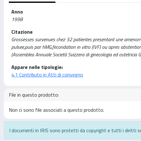
Anno
1998
Citazione
Grossesses survenues chez 32 patientes presentant une amenorr
pulsee,puis par hMG,fecondation in vitro (IVF) ou apres abstention the
(Assemblea Annuale Società Svizzera di ginecologia ed ostetricia 
Appare nelle tipologie:
4.1 Contributo in Atti di convegno
File in questo prodotto:
Non ci sono file associati a questo prodotto.
I documenti in IRIS sono protetti da copyright e tutti i diritti s