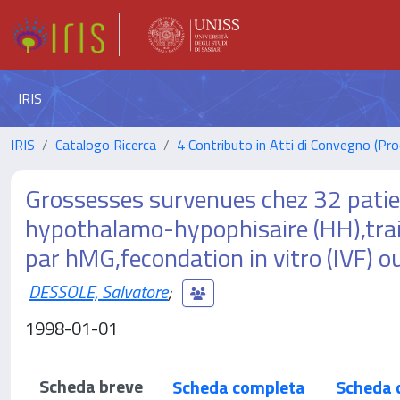
IRIS
IRIS
Catalogo Ricerca
4 Contributo in Atti di Convegno (Pro
Grossesses survenues chez 32 pati
hypothalamo-hypophisaire (HH),trai
par hMG,fecondation in vitro (IVF) o
DESSOLE, Salvatore
;
1998-01-01
Scheda breve
Scheda completa
Scheda 