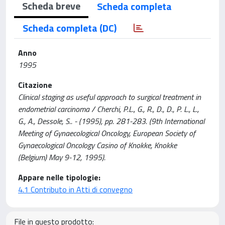
Scheda breve
Scheda completa
Scheda completa (DC)
Anno
1995
Citazione
Clinical staging as useful approach to surgical treatment in
endometrial carcinoma / Cherchi, P.L., G., R., D., D., P. L., L.,
G., A., Dessole, S.. - (1995), pp. 281-283. (9th International
Meeting of Gynaecological Oncology, European Society of
Gynaecological Oncology Casino of Knokke, Knokke
(Belgium) May 9-12, 1995).
Appare nelle tipologie:
4.1 Contributo in Atti di convegno
File in questo prodotto: