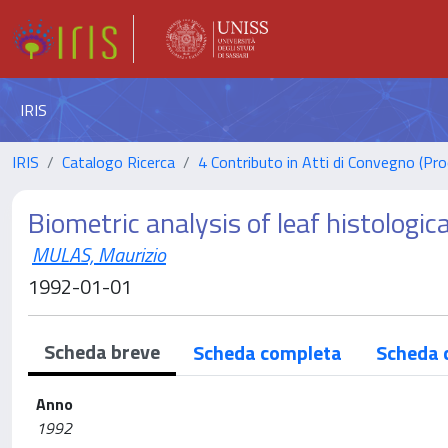
IRIS
IRIS
Catalogo Ricerca
4 Contributo in Atti di Convegno (Pro
Biometric analysis of leaf histologi
MULAS, Maurizio
1992-01-01
Scheda breve
Scheda completa
Scheda 
Anno
1992