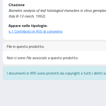
Citazione
Biometric analysis of leaf histological characters in citrus germpla
Italy 8-13 march, 1992).
Appare nelle tipologie:
4.1 Contributo in Atti di convegno
File in questo prodotto:
Non ci sono file associati a questo prodotto.
I documenti in IRIS sono protetti da copyright e tutti i diritti s