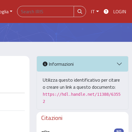
oglia
IT
LOGIN
Informazioni
Utilizza questo identificativo per citare
o creare un link a questo documento:
https://hdl.handle.net/11388/6355
2
Citazioni
ND