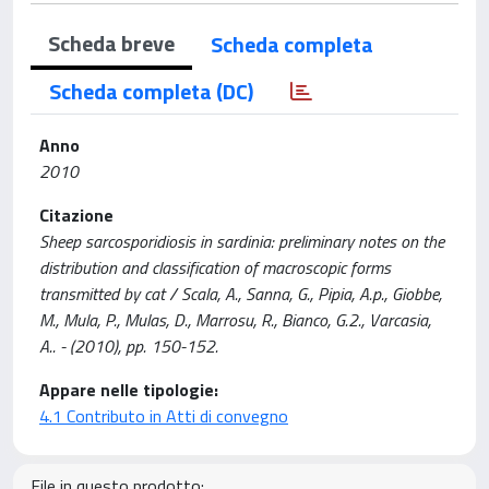
Scheda breve
Scheda completa
Scheda completa (DC)
Anno
2010
Citazione
Sheep sarcosporidiosis in sardinia: preliminary notes on the
distribution and classification of macroscopic forms
transmitted by cat / Scala, A., Sanna, G., Pipia, A.p., Giobbe,
M., Mula, P., Mulas, D., Marrosu, R., Bianco, G.2., Varcasia,
A.. - (2010), pp. 150-152.
Appare nelle tipologie:
4.1 Contributo in Atti di convegno
File in questo prodotto: