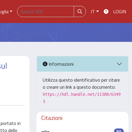
oglia
IT
LOGIN
sul
Informazioni
Utilizza questo identificativo per citare
o creare un link a questo documento:
https://hdl.handle.net/11388/6349
3
Citazioni
 portato in
tto dello
ND