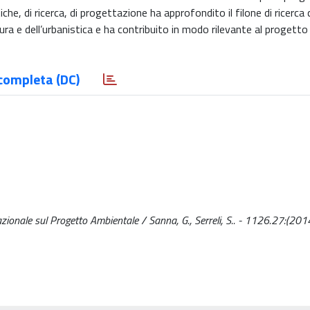
he, di ricerca, di progettazione ha approfondito il filone di ricerca
tura e dell’urbanistica e ha contribuito in modo rilevante al progett
completa (DC)
rnazionale sul Progetto Ambientale / Sanna, G., Serreli, S.. - 1126.27:(201