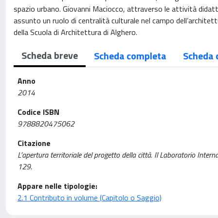
spazio urbano. Giovanni Maciocco, attraverso le attività didattic
assunto un ruolo di centralità culturale nel campo dell’architet
della Scuola di Architettura di Alghero.
Scheda breve
Scheda completa
Scheda 
Anno
2014
Codice ISBN
9788820475062
Citazione
L’apertura territoriale del progetto della città. Il Laboratorio Inte
129.
Appare nelle tipologie:
2.1 Contributo in volume (Capitolo o Saggio)