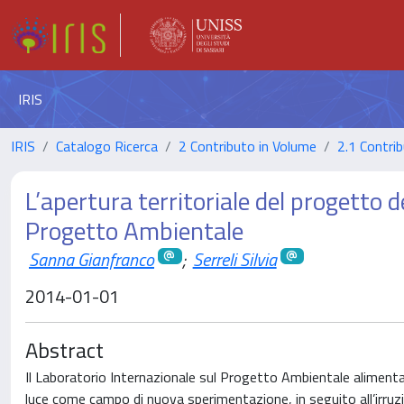
IRIS
IRIS
Catalogo Ricerca
2 Contributo in Volume
2.1 Contrib
L’apertura territoriale del progetto de
Progetto Ambientale
Sanna Gianfranco
;
Serreli Silvia
2014-01-01
Abstract
Il Laboratorio Internazionale sul Progetto Ambientale alimenta 
luce come campo di nuova sperimentazione, in seguito all’irruz