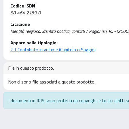
Codice ISBN
88-464-2159-0
Citazione
Identità religiosa, identità politica, conflitti / Ragionieri, R.. - (200
Appare nelle tipologie:
2.1 Contributo in volume (Capitolo o Saggio)
File in questo prodotto:
Non ci sono file associati a questo prodotto.
I documenti in IRIS sono protetti da copyright e tutti i diritti s