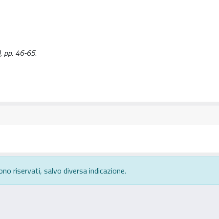
0), pp. 46-65.
ono riservati, salvo diversa indicazione.