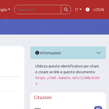
oglia
IT
LOGIN
Informazioni
Utilizza questo identificativo per citare
o creare un link a questo documento:
https://hdl.handle.net/11388/6343
3
Citazioni
ND