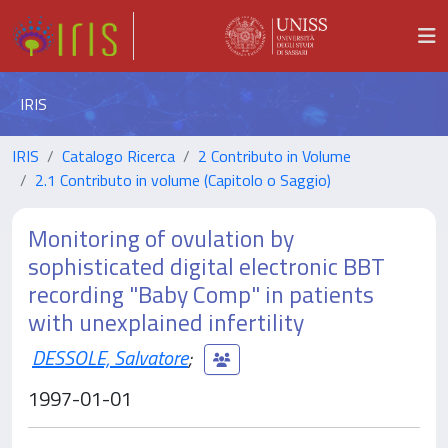
IRIS
IRIS
Catalogo Ricerca
2 Contributo in Volume
2.1 Contributo in volume (Capitolo o Saggio)
Monitoring of ovulation by
sophisticated digital electronic BBT
recording "Baby Comp" in patients
with unexplained infertility
DESSOLE, Salvatore
;
1997-01-01