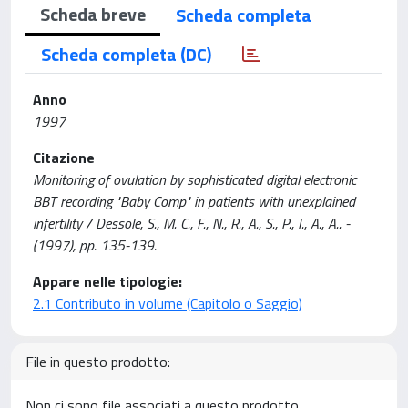
Scheda breve
Scheda completa
Scheda completa (DC)
Anno
1997
Citazione
Monitoring of ovulation by sophisticated digital electronic
BBT recording "Baby Comp" in patients with unexplained
infertility / Dessole, S., M. C., F., N., R., A., S., P., I., A., A.. -
(1997), pp. 135-139.
Appare nelle tipologie:
2.1 Contributo in volume (Capitolo o Saggio)
File in questo prodotto:
Non ci sono file associati a questo prodotto.