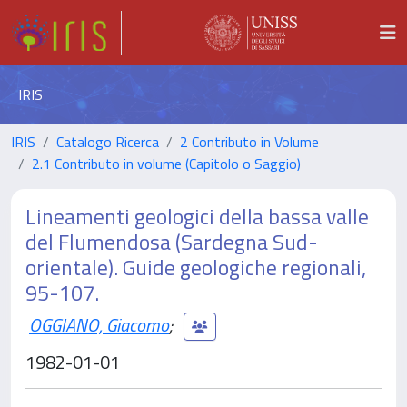
IRIS
IRIS
Catalogo Ricerca
2 Contributo in Volume
2.1 Contributo in volume (Capitolo o Saggio)
Lineamenti geologici della bassa valle
del Flumendosa (Sardegna Sud-
orientale). Guide geologiche regionali,
95-107.
OGGIANO, Giacomo
;
1982-01-01