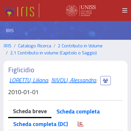
IRIS
IRIS
Catalogo Ricerca
2 Contributo in Volume
2.1 Contributo in volume (Capitolo o Saggio)
Figlicidio
LORETTU, Liliana
;
NIVOLI, Alessandra
;
2010-01-01
Scheda breve
Scheda completa
Scheda completa (DC)