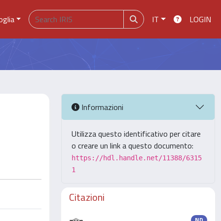
oglia
IT
LOGIN
Informazioni
Utilizza questo identificativo per citare
o creare un link a questo documento:
https://hdl.handle.net/11388/6315
1
Citazioni
ND