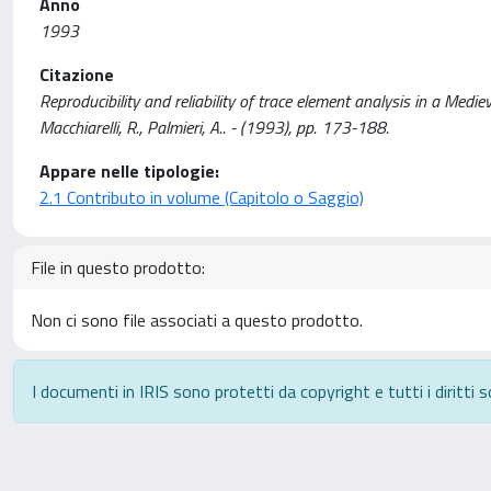
Anno
1993
Citazione
Reproducibility and reliability of trace element analysis in a Medieva
Macchiarelli, R., Palmieri, A.. - (1993), pp. 173-188.
Appare nelle tipologie:
2.1 Contributo in volume (Capitolo o Saggio)
File in questo prodotto:
Non ci sono file associati a questo prodotto.
I documenti in IRIS sono protetti da copyright e tutti i diritti s