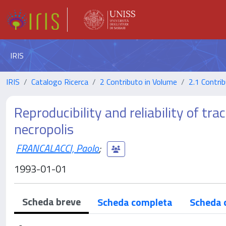
IRIS
IRIS
Catalogo Ricerca
2 Contributo in Volume
2.1 Contrib
Reproducibility and reliability of tra
necropolis
FRANCALACCI, Paolo
;
1993-01-01
Scheda breve
Scheda completa
Scheda 