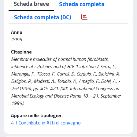
Scheda breve
Scheda completa
Scheda completa (DC)
Anno
1995
Citazione
Membrane molecules of normal human fibroblasts:
influence of cytokines and of HIV-1 infection / Serra, C.,
Marongiu, P., Tilocca, F., Curreli, S., Ceraulo, F., Biolchini, A.,
Deligios, R., Modesti, A., Toniolo, A., Ameglio, F., Dolei, A.. -
25:(1995), pp. 415-421. (XIX. International Congress on
Microbial Ecology and Disease Roma 18. - 21. September
1994).
Appare nelle tipologie:
4.1 Contributo in Atti di convegno