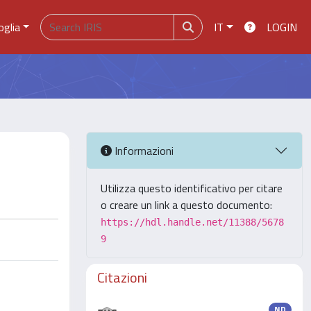
oglia
IT
LOGIN
Informazioni
Utilizza questo identificativo per citare
o creare un link a questo documento:
https://hdl.handle.net/11388/5678
9
Citazioni
ND