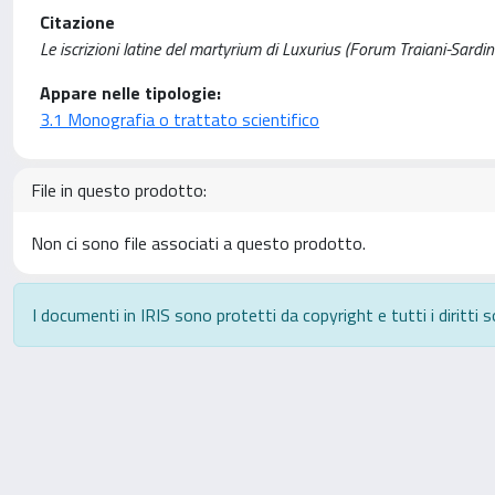
Citazione
Le iscrizioni latine del martyrium di Luxurius (Forum Traiani-Sardini
Appare nelle tipologie:
3.1 Monografia o trattato scientifico
File in questo prodotto:
Non ci sono file associati a questo prodotto.
I documenti in IRIS sono protetti da copyright e tutti i diritti s