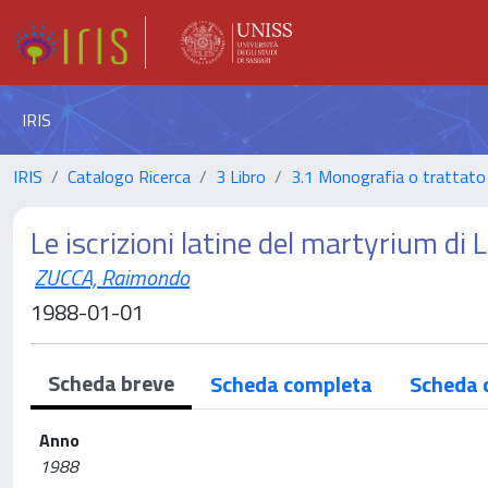
IRIS
IRIS
Catalogo Ricerca
3 Libro
3.1 Monografia o trattato 
Le iscrizioni latine del martyrium di
ZUCCA, Raimondo
1988-01-01
Scheda breve
Scheda completa
Scheda 
Anno
1988