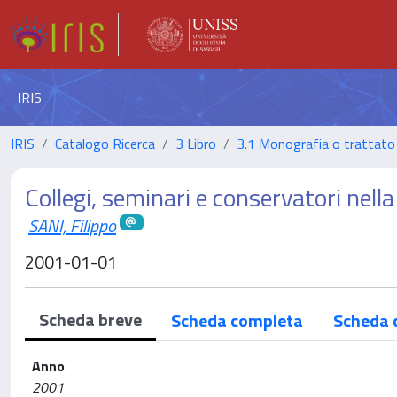
IRIS
IRIS
Catalogo Ricerca
3 Libro
3.1 Monografia o trattato 
Collegi, seminari e conservatori nell
SANI, Filippo
2001-01-01
Scheda breve
Scheda completa
Scheda 
Anno
2001