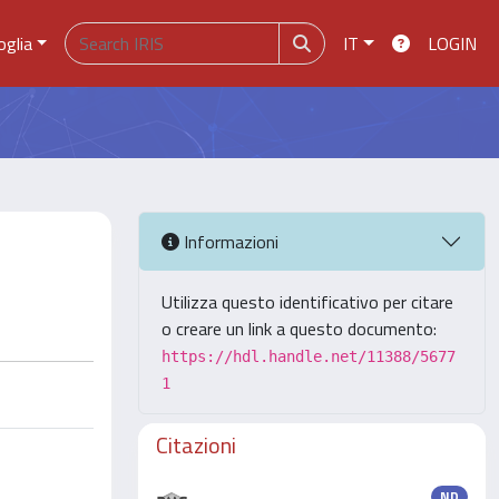
oglia
IT
LOGIN
Informazioni
Utilizza questo identificativo per citare
o creare un link a questo documento:
https://hdl.handle.net/11388/5677
1
Citazioni
ND