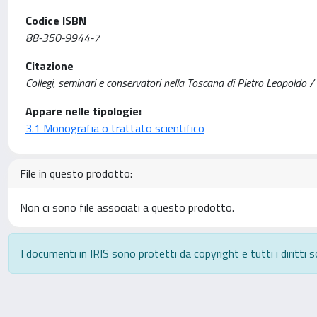
Codice ISBN
88-350-9944-7
Citazione
Collegi, seminari e conservatori nella Toscana di Pietro Leopoldo / 
Appare nelle tipologie:
3.1 Monografia o trattato scientifico
File in questo prodotto:
Non ci sono file associati a questo prodotto.
I documenti in IRIS sono protetti da copyright e tutti i diritti s