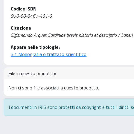
Codice ISBN
978-88-8467-461-6
Citazione
Sigismondo Arquer, Sardiniae brevis historia et descriptio / Laneri,
Appare nelle tipologie:
3.1 Monografia o trattato scientifico
File in questo prodotto:
Non ci sono file associati a questo prodotto.
I documenti in IRIS sono protetti da copyright e tutti i diritti s