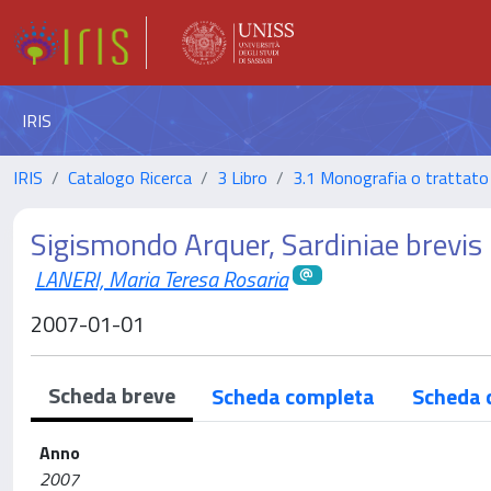
IRIS
IRIS
Catalogo Ricerca
3 Libro
3.1 Monografia o trattato 
Sigismondo Arquer, Sardiniae brevis h
LANERI, Maria Teresa Rosaria
2007-01-01
Scheda breve
Scheda completa
Scheda 
Anno
2007