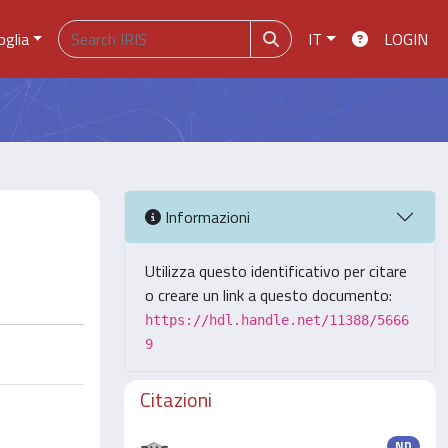
oglia
IT
LOGIN
Informazioni
Utilizza questo identificativo per citare
o creare un link a questo documento:
https://hdl.handle.net/11388/5666
9
Citazioni
ND