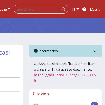
oglia
IT
LOGIN
casi
Informazioni
Utilizza questo identificativo per citare
o creare un link a questo documento:
https://hdl.handle.net/11388/5665
9
Citazioni
ND