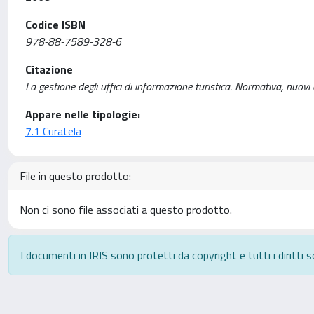
Codice ISBN
978-88-7589-328-6
Citazione
La gestione degli uffici di informazione turistica. Normativa, nuovi c
Appare nelle tipologie:
7.1 Curatela
File in questo prodotto:
Non ci sono file associati a questo prodotto.
I documenti in IRIS sono protetti da copyright e tutti i diritti s