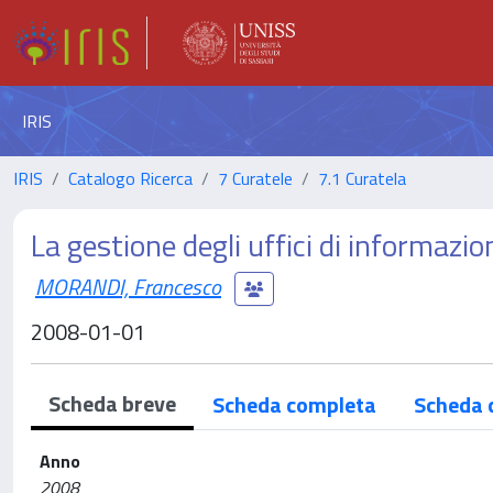
IRIS
IRIS
Catalogo Ricerca
7 Curatele
7.1 Curatela
La gestione degli uffici di informazi
MORANDI, Francesco
2008-01-01
Scheda breve
Scheda completa
Scheda 
Anno
2008