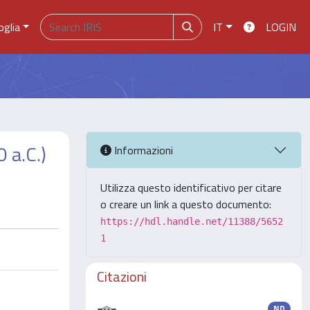
oglia
IT
LOGIN
 a.C.)
Informazioni
Utilizza questo identificativo per citare
o creare un link a questo documento:
https://hdl.handle.net/11388/5652
1
Citazioni
ND