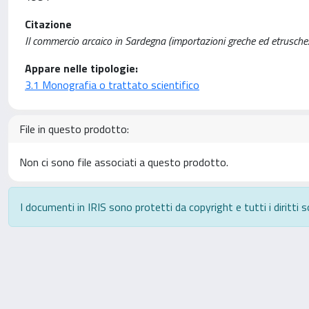
Citazione
Il commercio arcaico in Sardegna (importazioni greche ed etrusche: 6
Appare nelle tipologie:
3.1 Monografia o trattato scientifico
File in questo prodotto:
Non ci sono file associati a questo prodotto.
I documenti in IRIS sono protetti da copyright e tutti i diritti s