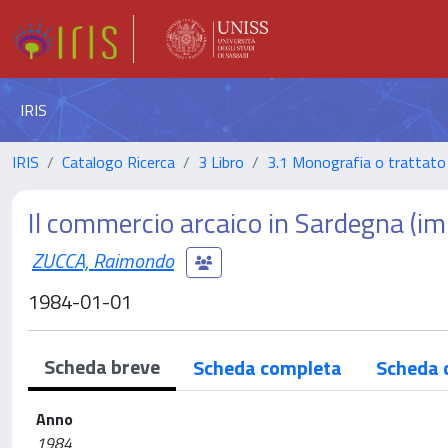
IRIS
IRIS
Catalogo Ricerca
3 Libro
3.1 Monografia o trattato 
Il commercio arcaico in Sardegna (i
ZUCCA, Raimondo
1984-01-01
Scheda breve
Scheda completa
Scheda 
Anno
1984