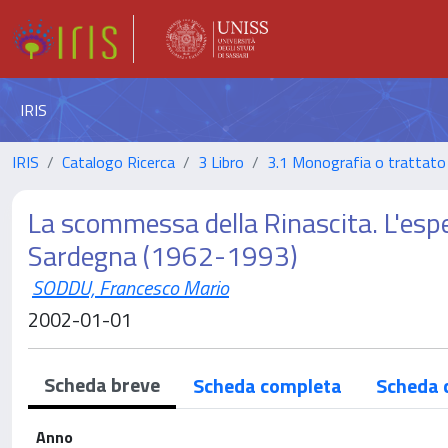
IRIS
IRIS
Catalogo Ricerca
3 Libro
3.1 Monografia o trattato 
La scommessa della Rinascita. L'espe
Sardegna (1962-1993)
SODDU, Francesco Mario
2002-01-01
Scheda breve
Scheda completa
Scheda 
Anno