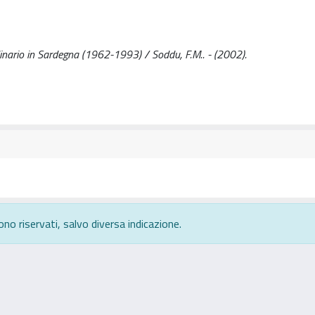
dinario in Sardegna (1962-1993) / Soddu, F.M.. - (2002).
ono riservati, salvo diversa indicazione.