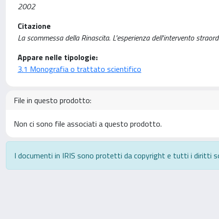
2002
Citazione
La scommessa della Rinascita. L'esperienza dell'intervento straor
Appare nelle tipologie:
3.1 Monografia o trattato scientifico
File in questo prodotto:
Non ci sono file associati a questo prodotto.
I documenti in IRIS sono protetti da copyright e tutti i diritti s