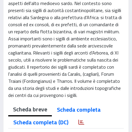
aspetti dell'alto medioevo sardo. Nel contesto sono
presenti sia sigilli di autorità costantinopolitane, sia sigilli
relativi alla Sardegna o alla prefettura d'Africa: si tratta di
consoli ed ex consoli, di ex prefetti, di un comandante di
un reparto della flotta bizantina, di vari magistri militum.
Assai importanti sono i sigilli di ambiente ecclesiastico,
promananti prevalentemente dalla sede arcivescovile
cagliaritana. Rilevanti i sigilli degli arconti d'Arborea, di XI
secolo, utili a risolvere le problematiche sulla nascita dei
giudicati. Il repertorio dei sigilli sardi è completato con
l'analisi di quelli provenienti da Caralis, (cagliari), Forum
Traiani (Fordongianus) e Tharros. Il volume è completato
da una storia degli studi e dalle introduzioni topografiche
dei centri da cui provengono i sigilli.
Scheda breve
Scheda completa
Scheda completa (DC)