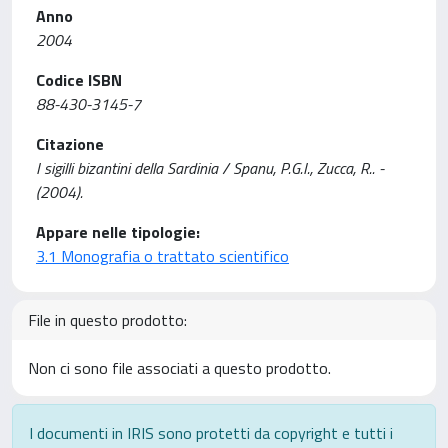
Anno
2004
Codice ISBN
88-430-3145-7
Citazione
I sigilli bizantini della Sardinia / Spanu, P.G.I., Zucca, R.. -
(2004).
Appare nelle tipologie:
3.1 Monografia o trattato scientifico
File in questo prodotto:
Non ci sono file associati a questo prodotto.
I documenti in IRIS sono protetti da copyright e tutti i