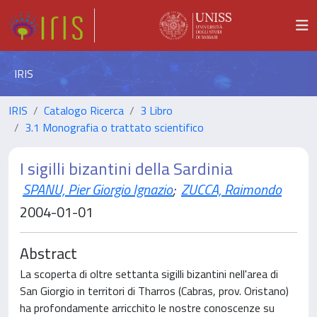
IRIS
IRIS
Catalogo Ricerca
3 Libro
3.1 Monografia o trattato scientifico
I sigilli bizantini della Sardinia
SPANU, Pier Giorgio Ignazio
;
ZUCCA, Raimondo
2004-01-01
Abstract
La scoperta di oltre settanta sigilli bizantini nell'area di
San Giorgio in territori di Tharros (Cabras, prov. Oristano)
ha profondamente arricchito le nostre conoscenze su