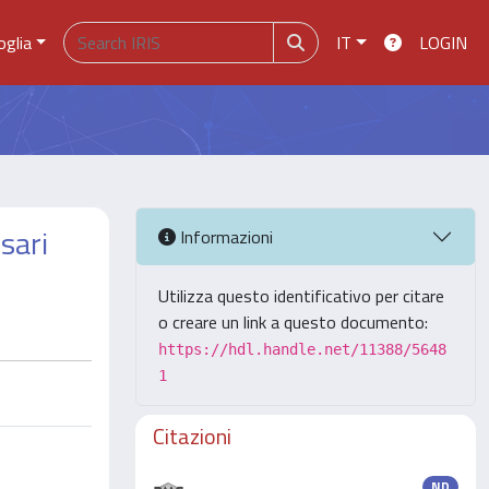
oglia
IT
LOGIN
sari
Informazioni
Utilizza questo identificativo per citare
o creare un link a questo documento:
https://hdl.handle.net/11388/5648
1
Citazioni
ND