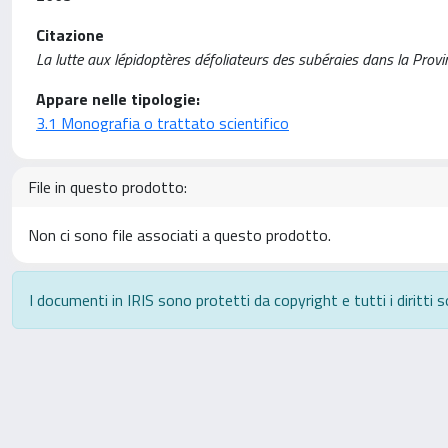
Citazione
La lutte aux lépidoptères défoliateurs des subéraies dans la Provinc
Appare nelle tipologie:
3.1 Monografia o trattato scientifico
File in questo prodotto:
Non ci sono file associati a questo prodotto.
I documenti in IRIS sono protetti da copyright e tutti i diritti s