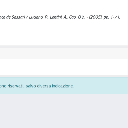
e de Sassari / Luciano, P., Lentini, A., Cao, O.V.. - (2005), pp. 1-71.
ono riservati, salvo diversa indicazione.