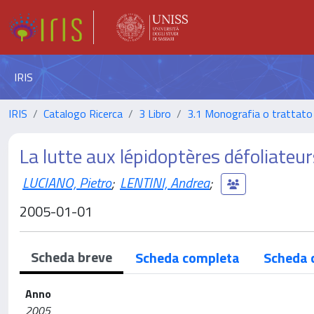
IRIS
IRIS
Catalogo Ricerca
3 Libro
3.1 Monografia o trattato 
La lutte aux lépidoptères défoliateu
LUCIANO, Pietro
;
LENTINI, Andrea
;
2005-01-01
Scheda breve
Scheda completa
Scheda 
Anno
2005