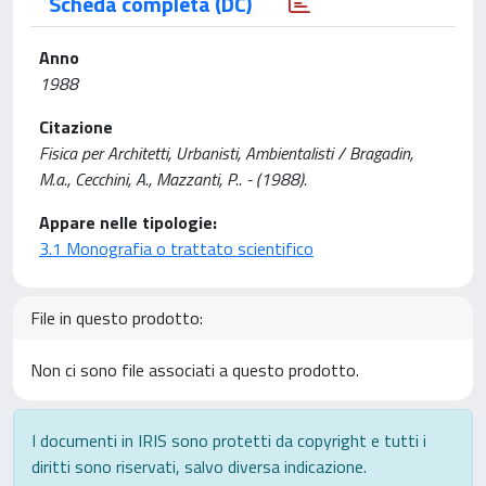
Scheda completa (DC)
Anno
1988
Citazione
Fisica per Architetti, Urbanisti, Ambientalisti / Bragadin,
M.a., Cecchini, A., Mazzanti, P.. - (1988).
Appare nelle tipologie:
3.1 Monografia o trattato scientifico
File in questo prodotto:
Non ci sono file associati a questo prodotto.
I documenti in IRIS sono protetti da copyright e tutti i
diritti sono riservati, salvo diversa indicazione.