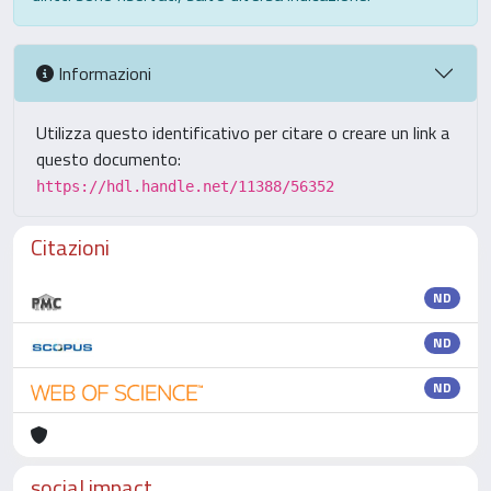
Informazioni
Utilizza questo identificativo per citare o creare un link a
questo documento:
https://hdl.handle.net/11388/56352
Citazioni
ND
ND
ND
social impact