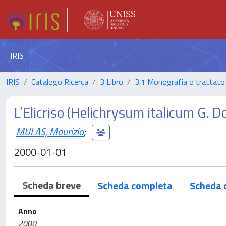
IRIS
IRIS
Catalogo Ricerca
3 Libro
3.1 Monografia o trattato 
L’Elicriso (Helichrysum italicum G. D
MULAS, Maurizio
;
2000-01-01
Scheda breve
Scheda completa
Scheda 
Anno
2000