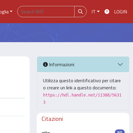
oglia
IT
LOGIN
Informazioni
Utilizza questo identificativo per citare
o creare un link a questo documento:
https://hdl.handle.net/11388/5631
3
Citazioni
ND