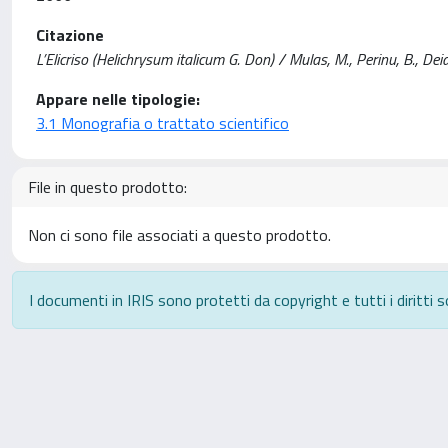
Citazione
L’Elicriso (Helichrysum italicum G. Don) / Mulas, M., Perinu, B., Deid
Appare nelle tipologie:
3.1 Monografia o trattato scientifico
File in questo prodotto:
Non ci sono file associati a questo prodotto.
I documenti in IRIS sono protetti da copyright e tutti i diritti s