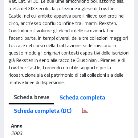
Vat. Lat. 9130. Le due urne arricchirono poi, attorno alla
metà del XIX secolo, la collezione inglese di Lowther
Castle, nel cui ambito appariva pure il rilievo con eroti nel
circo, anch'esso confluito infine tra i marmi Reksten.
Concludono il volume gli elenchi delle iscrizioni latine
facenti parte, in tempi diversi, delle tre collezioni maggiori
toccate nel corso della trattazione: si definiscono in
questo modo gli originari contesti espositivi delle iscrizioni
già Reksten in seno alle raccolte Giustiniani, Piranesi e di
Lowther Castle, fornendo un utile supporto per la
ricostruzione sia del patrimonio di tali collezioni sia delle
relative linee di dispersione.
Scheda breve
Scheda completa
Scheda completa (DC)
Anno
2003