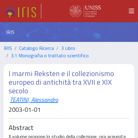
IRIS
IRIS
Catalogo Ricerca
3 Libro
3.1 Monografia o trattato scientifico
I marmi Reksten e il collezionismo
europeo di antichità tra XVII e XIX
secolo
TEATINI, Alessandro
2003-01-01
Abstract
Il volume propone lo studio della collezione, ora acquisita