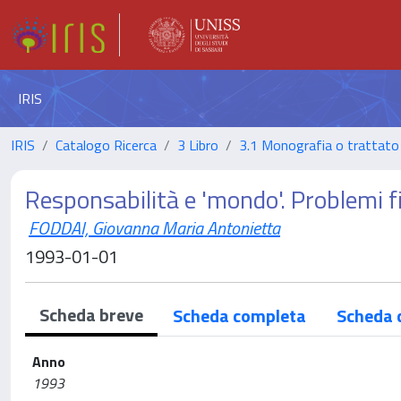
IRIS
IRIS
Catalogo Ricerca
3 Libro
3.1 Monografia o trattato 
Responsabilità e 'mondo'. Problemi fil
FODDAI, Giovanna Maria Antonietta
1993-01-01
Scheda breve
Scheda completa
Scheda 
Anno
1993