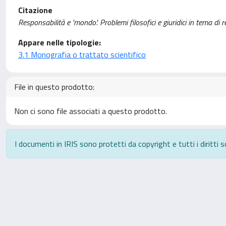
Citazione
Responsabilità e 'mondo'. Problemi filosofici e giuridici in tema di
Appare nelle tipologie:
3.1 Monografia o trattato scientifico
File in questo prodotto:
Non ci sono file associati a questo prodotto.
I documenti in IRIS sono protetti da copyright e tutti i diritti s