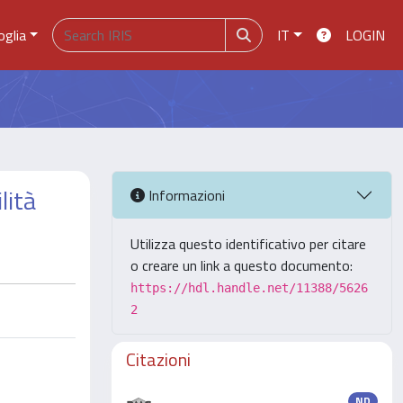
oglia
IT
LOGIN
lità
Informazioni
Utilizza questo identificativo per citare
o creare un link a questo documento:
https://hdl.handle.net/11388/5626
2
Citazioni
ND