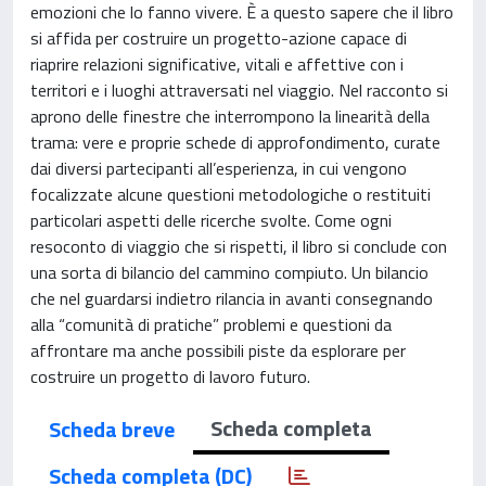
emozioni che lo fanno vivere. È a questo sapere che il libro
si affida per costruire un progetto-azione capace di
riaprire relazioni significative, vitali e affettive con i
territori e i luoghi attraversati nel viaggio. Nel racconto si
aprono delle finestre che interrompono la linearità della
trama: vere e proprie schede di approfondimento, curate
dai diversi partecipanti all’esperienza, in cui vengono
focalizzate alcune questioni metodologiche o restituiti
particolari aspetti delle ricerche svolte. Come ogni
resoconto di viaggio che si rispetti, il libro si conclude con
una sorta di bilancio del cammino compiuto. Un bilancio
che nel guardarsi indietro rilancia in avanti consegnando
alla “comunità di pratiche” problemi e questioni da
affrontare ma anche possibili piste da esplorare per
costruire un progetto di lavoro futuro.
Scheda completa
Scheda breve
Scheda completa (DC)