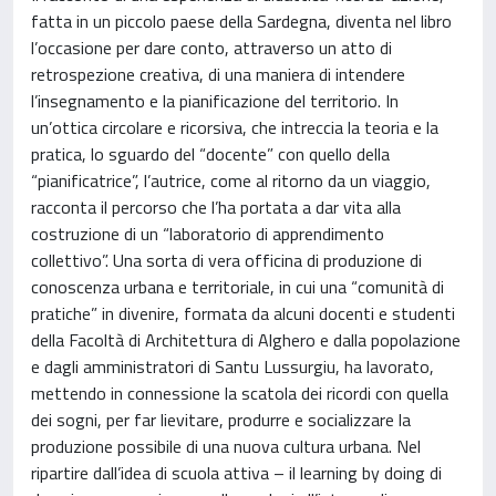
fatta in un piccolo paese della Sardegna, diventa nel libro
l’occasione per dare conto, attraverso un atto di
retrospezione creativa, di una maniera di intendere
l’insegnamento e la pianificazione del territorio. In
un’ottica circolare e ricorsiva, che intreccia la teoria e la
pratica, lo sguardo del “docente” con quello della
“pianificatrice”, l’autrice, come al ritorno da un viaggio,
racconta il percorso che l’ha portata a dar vita alla
costruzione di un “laboratorio di apprendimento
collettivo”. Una sorta di vera officina di produzione di
conoscenza urbana e territoriale, in cui una “comunità di
pratiche” in divenire, formata da alcuni docenti e studenti
della Facoltà di Architettura di Alghero e dalla popolazione
e dagli amministratori di Santu Lussurgiu, ha lavorato,
mettendo in connessione la scatola dei ricordi con quella
dei sogni, per far lievitare, produrre e socializzare la
produzione possibile di una nuova cultura urbana. Nel
ripartire dall’idea di scuola attiva – il learning by doing di