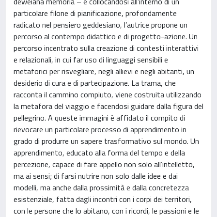
deweiana memoria – e collocandosi all’interno di un
particolare filone di pianificazione, profondamente
radicato nel pensiero geddesiano, l’autrice propone un
percorso al contempo didattico e di progetto-azione. Un
percorso incentrato sulla creazione di contesti interattivi
e relazionali, in cui far uso di linguaggi sensibili e
metaforici per risvegliare, negli allievi e negli abitanti, un
desiderio di cura e di partecipazione. La trama, che
racconta il cammino compiuto, viene costruita utilizzando
la metafora del viaggio e facendosi guidare dalla figura del
pellegrino. A queste immagini è affidato il compito di
rievocare un particolare processo di apprendimento in
grado di produrre un sapere trasformativo sul mondo. Un
apprendimento, educato alla forma del tempo e della
percezione, capace di fare appello non solo all’intelletto,
ma ai sensi; di farsi nutrire non solo dalle idee e dai
modelli, ma anche dalla prossimità e dalla concretezza
esistenziale, fatta dagli incontri con i corpi dei territori,
con le persone che lo abitano, con i ricordi, le passioni e le