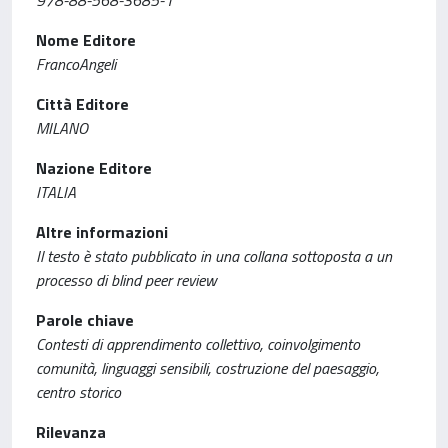
978-88-568-3685-1
Nome Editore
FrancoAngeli
Città Editore
MILANO
Nazione Editore
ITALIA
Altre informazioni
Il testo è stato pubblicato in una collana sottoposta a un
processo di blind peer review
Parole chiave
Contesti di apprendimento collettivo, coinvolgimento
comunità, linguaggi sensibili, costruzione del paesaggio,
centro storico
Rilevanza