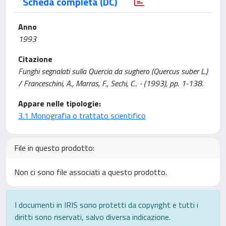
Scheda completa (DC)
Anno
1993
Citazione
Funghi segnalati sulla Quercia da sughero (Quercus suber L.)
/ Franceschini, A., Marras, F., Sechi, C.. - (1993), pp. 1-138.
Appare nelle tipologie:
3.1 Monografia o trattato scientifico
File in questo prodotto:
Non ci sono file associati a questo prodotto.
I documenti in IRIS sono protetti da copyright e tutti i
diritti sono riservati, salvo diversa indicazione.