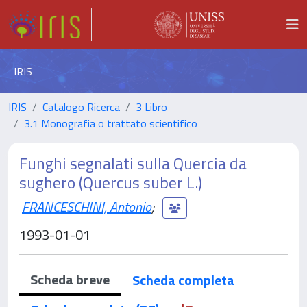
IRIS
IRIS
Catalogo Ricerca
3 Libro
3.1 Monografia o trattato scientifico
Funghi segnalati sulla Quercia da
sughero (Quercus suber L.)
FRANCESCHINI, Antonio
;
1993-01-01
Scheda breve
Scheda completa