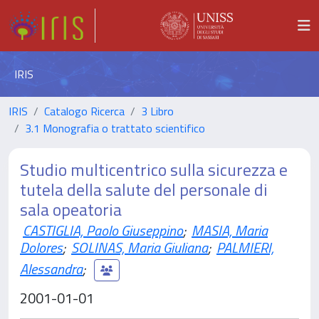
IRIS
IRIS
Catalogo Ricerca
3 Libro
3.1 Monografia o trattato scientifico
Studio multicentrico sulla sicurezza e
tutela della salute del personale di
sala opeatoria
CASTIGLIA, Paolo Giuseppino
;
MASIA, Maria
Dolores
;
SOLINAS, Maria Giuliana
;
PALMIERI,
Alessandra
;
2001-01-01