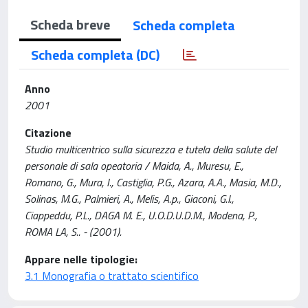
Scheda breve
Scheda completa
Scheda completa (DC)
Anno
2001
Citazione
Studio multicentrico sulla sicurezza e tutela della salute del
personale di sala opeatoria / Maida, A., Muresu, E.,
Romano, G., Mura, I., Castiglia, P.G., Azara, A.A., Masia, M.D.,
Solinas, M.G., Palmieri, A., Melis, A.p., Giaconi, G.l.,
Ciappeddu, P.L., DAGA M. E., U.O.D.U.D.M., Modena, P.,
ROMA LA, S.. - (2001).
Appare nelle tipologie:
3.1 Monografia o trattato scientifico