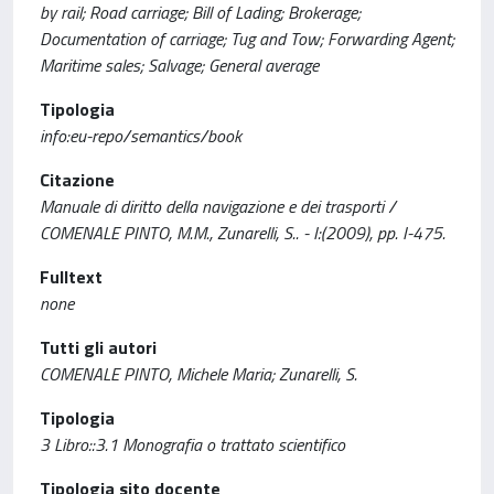
by rail; Road carriage; Bill of Lading; Brokerage;
Documentation of carriage; Tug and Tow; Forwarding Agent;
Maritime sales; Salvage; General average
Tipologia
info:eu-repo/semantics/book
Citazione
Manuale di diritto della navigazione e dei trasporti /
COMENALE PINTO, M.M., Zunarelli, S.. - I:(2009), pp. I-475.
Fulltext
none
Tutti gli autori
COMENALE PINTO, Michele Maria; Zunarelli, S.
Tipologia
3 Libro::3.1 Monografia o trattato scientifico
Tipologia sito docente