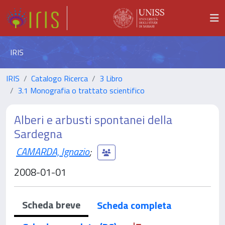
IRIS
IRIS
Catalogo Ricerca
3 Libro
3.1 Monografia o trattato scientifico
Alberi e arbusti spontanei della
Sardegna
CAMARDA, Ignazio
;
2008-01-01
Scheda breve
Scheda completa