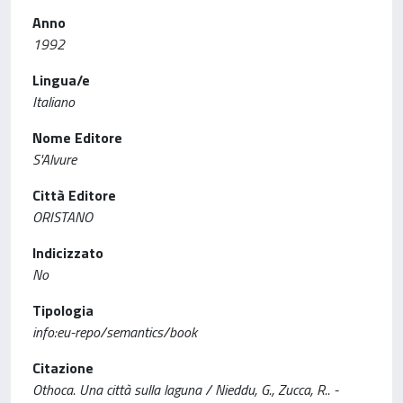
Anno
1992
Lingua/e
Italiano
Nome Editore
S'Alvure
Città Editore
ORISTANO
Indicizzato
No
Tipologia
info:eu-repo/semantics/book
Citazione
Othoca. Una città sulla laguna / Nieddu, G., Zucca, R.. -