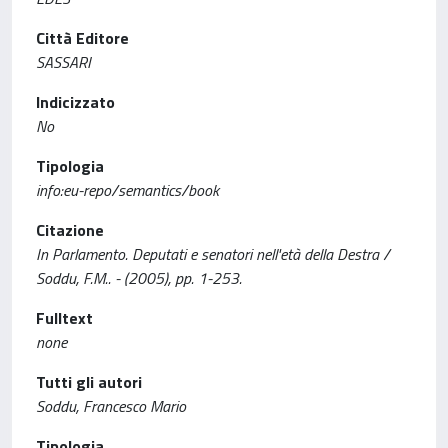
Città Editore
SASSARI
Indicizzato
No
Tipologia
info:eu-repo/semantics/book
Citazione
In Parlamento. Deputati e senatori nell'età della Destra /
Soddu, F.M.. - (2005), pp. 1-253.
Fulltext
none
Tutti gli autori
Soddu, Francesco Mario
Tipologia