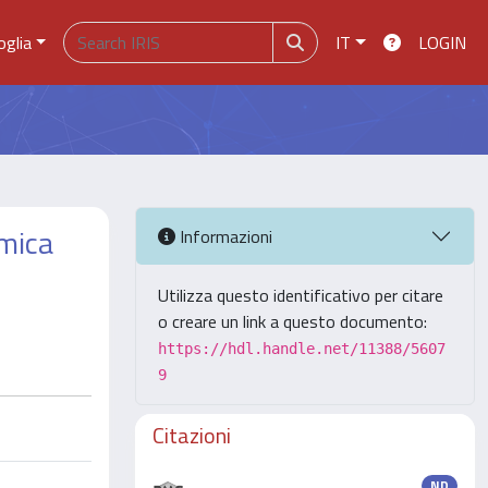
oglia
IT
LOGIN
amica
Informazioni
Utilizza questo identificativo per citare
o creare un link a questo documento:
https://hdl.handle.net/11388/5607
9
Citazioni
ND