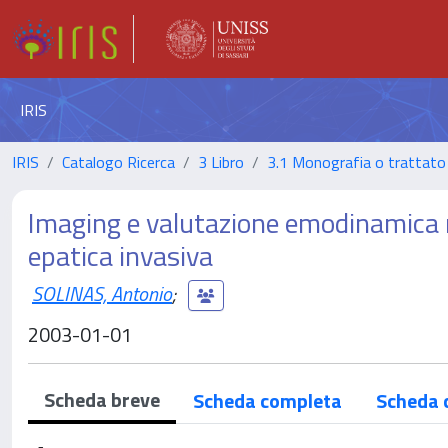
IRIS
IRIS
Catalogo Ricerca
3 Libro
3.1 Monografia o trattato 
Imaging e valutazione emodinamica 
epatica invasiva
SOLINAS, Antonio
;
2003-01-01
Scheda breve
Scheda completa
Scheda 