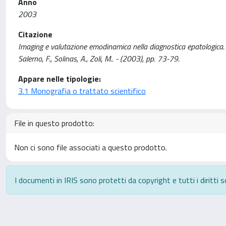
Anno
2003
Citazione
Imaging e valutazione emodinamica nella diagnostica epatologica. Emo
Salerno, F., Solinas, A., Zoli, M.. - (2003), pp. 73-79.
Appare nelle tipologie:
3.1 Monografia o trattato scientifico
File in questo prodotto:
Non ci sono file associati a questo prodotto.
I documenti in IRIS sono protetti da copyright e tutti i diritti s