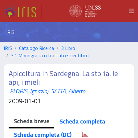
IRIS
IRIS
Catalogo Ricerca
3 Libro
3.1 Monografia o trattato scientifico
Apicoltura in Sardegna. La storia, le
api, i mieli
FLORIS, Ignazio
;
SATTA, Alberto
2009-01-01
Scheda breve
Scheda completa
Scheda completa (DC)