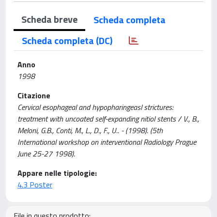
Scheda breve
Scheda completa
Scheda completa (DC)
Anno
1998
Citazione
Cervical esophageal and hypopharingeasl strictures:
treatment with uncoated self-expanding nitiol stents / V., B.,
Meloni, G.B., Conti, M., L., D., F., U.. - (1998). (5th
International workshop on interventional Radiology Prague
June 25-27 1998).
Appare nelle tipologie:
4.3 Poster
File in questo prodotto: