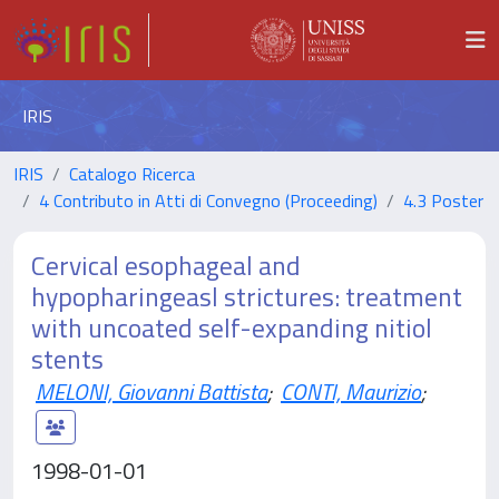
IRIS
IRIS
Catalogo Ricerca
4 Contributo in Atti di Convegno (Proceeding)
4.3 Poster
Cervical esophageal and
hypopharingeasl strictures: treatment
with uncoated self-expanding nitiol
stents
MELONI, Giovanni Battista
;
CONTI, Maurizio
;
1998-01-01